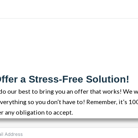
ffer a Stress-Free Solution!
do our best to bring you an offer that works! We w
verything so you don’t have to! Remember, it’s 
r any obligation to accept.