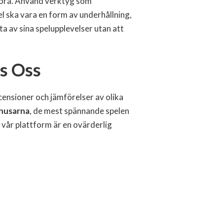
örlora. Använd verktyg som
el ska vara en form av underhållning,
ta av sina spelupplevelser utan att
os Oss
censioner och jämförelser av olika
nusarna
, de mest spännande spelen
t vår plattform är en ovärderlig