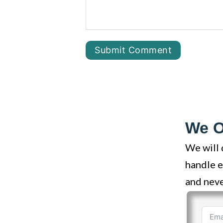
We O
We will 
handle e
and neve