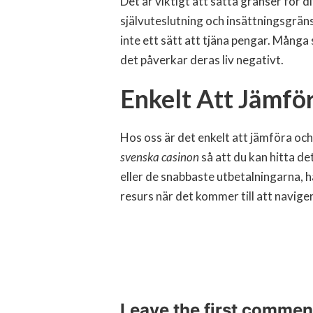
Det är viktigt att sätta gränser för 
självuteslutning och insättningsgräns
inte ett sätt att tjäna pengar. Många 
det påverkar deras liv negativt.
Enkelt Att Jämfö
Hos oss är det enkelt att jämföra och
svenska casinon
så att du kan hitta d
eller de snabbaste utbetalningarna, h
resurs när det kommer till att navig
Leave the first commen