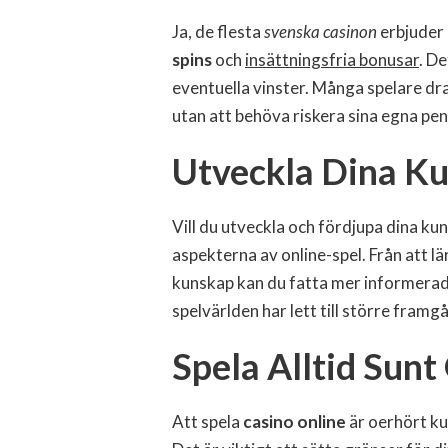
Ja, de flesta
svenska casinon
erbjuder
spins
och
insättningsfria bonusar
. De
eventuella vinster. Många spelare dr
utan att behöva riskera sina egna pen
Utveckla Dina Ku
Vill du utveckla och fördjupa dina k
aspekterna av online-spel. Från att lär
kunskap kan du fatta mer informerade
spelvärlden har lett till större framg
Spela Alltid Sunt
Att spela
casino online
är oerhört ku