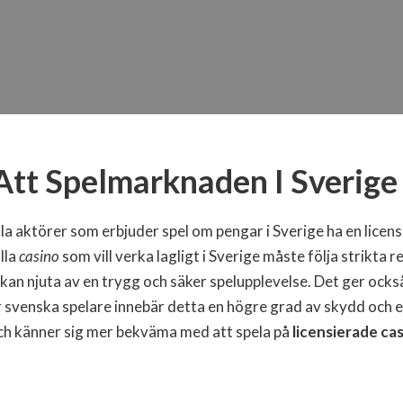
Att Spelmarknaden I Sverige 
la aktörer som erbjuder spel om pengar i Sverige ha en licens
lla
casino
som vill verka lagligt i Sverige måste följa strikta re
kan njuta av en trygg och säker spelupplevelse. Det ger också 
ör svenska spelare innebär detta en högre grad av skydd och 
ch känner sig mer bekväma med att spela på
licensierade ca