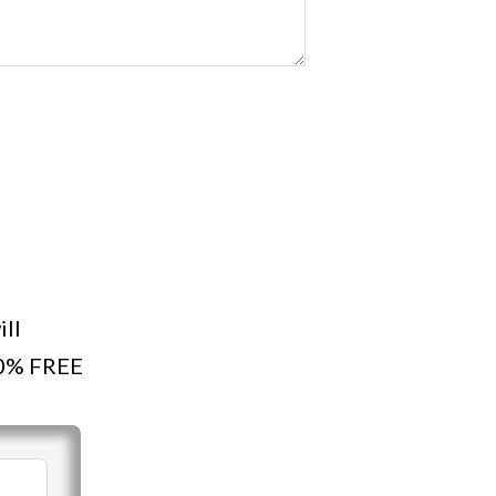
ill
100% FREE