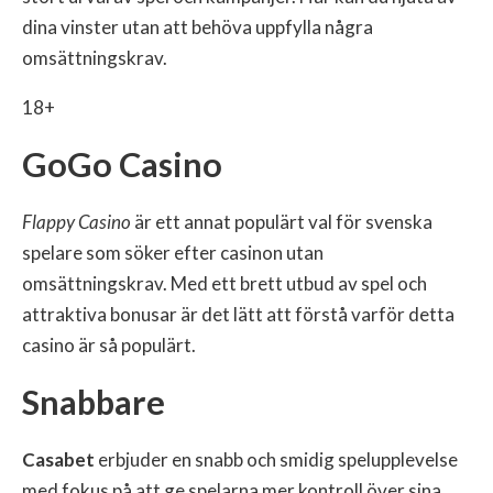
dina vinster utan att behöva uppfylla några
omsättningskrav.
18+
GoGo Casino
Flappy Casino
är ett annat populärt val för svenska
spelare som söker efter casinon utan
omsättningskrav. Med ett brett utbud av spel och
attraktiva bonusar är det lätt att förstå varför detta
casino är så populärt.
Snabbare
Casabet
erbjuder en snabb och smidig spelupplevelse
med fokus på att ge spelarna mer kontroll över sina