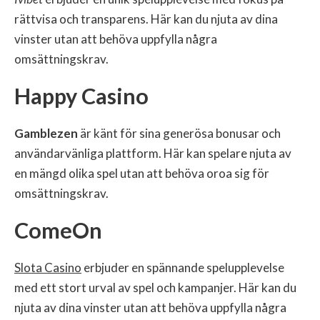
rättvisa och transparens. Här kan du njuta av dina
vinster utan att behöva uppfylla några
omsättningskrav.
Happy Casino
Gamblezen
är känt för sina generösa bonusar och
användarvänliga plattform. Här kan spelare njuta av
en mängd olika spel utan att behöva oroa sig för
omsättningskrav.
ComeOn
Slota Casino
erbjuder en spännande spelupplevelse
med ett stort urval av spel och kampanjer. Här kan du
njuta av dina vinster utan att behöva uppfylla några