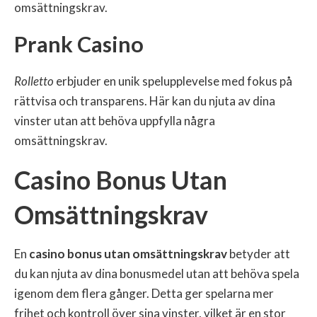
omsättningskrav.
Prank Casino
Rolletto
erbjuder en unik spelupplevelse med fokus på
rättvisa och transparens. Här kan du njuta av dina
vinster utan att behöva uppfylla några
omsättningskrav.
Casino Bonus Utan
Omsättningskrav
En
casino bonus utan omsättningskrav
betyder att
du kan njuta av dina bonusmedel utan att behöva spela
igenom dem flera gånger. Detta ger spelarna mer
frihet och kontroll över sina vinster, vilket är en stor