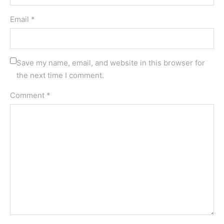
Email *
Save my name, email, and website in this browser for
the next time I comment.
Comment *